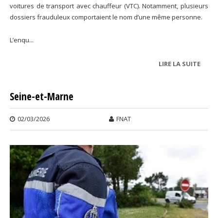
voitures de transport avec chauffeur (VTC). Notamment, plusieurs
dossiers frauduleux comportaient le nom d’une même personne.
L’enqu...
LIRE LA SUITE
DE
NANT
Seine-et-Marne
02/03/2026
FNAT