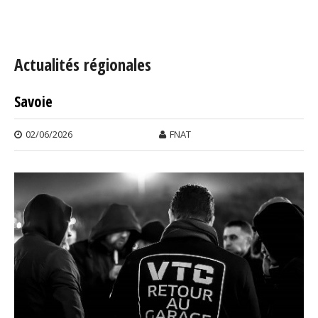
Vous êtes ici
Actualités régionales
Savoie
Pages
02/06/2026
FNAT