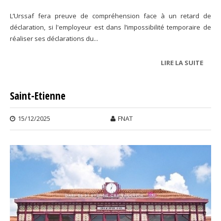
L’Urssaf fera preuve de compréhension face à un retard de
déclaration, si l'employeur est dans l’impossibilité temporaire de
réaliser ses déclarations du...
LIRE LA SUITE
DE
INON
EN B
Saint-Etienne
15/12/2025
FNAT