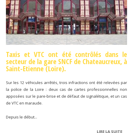
Taxis et VTC ont été contrôlés dans le
secteur de la gare SNCF de Chateaucreux, à
Saint-Etienne (Loire).
Sur les 12 véhicules arrêtés, trois infractions ont été relevées par
la police de la Loire : deux cas de cartes professionnelles non
apposées sur le pare-brise et de défaut de signalétique, et un cas
de VTC en maraude.
Depuis le début...
LIRE LA SUITE
DE