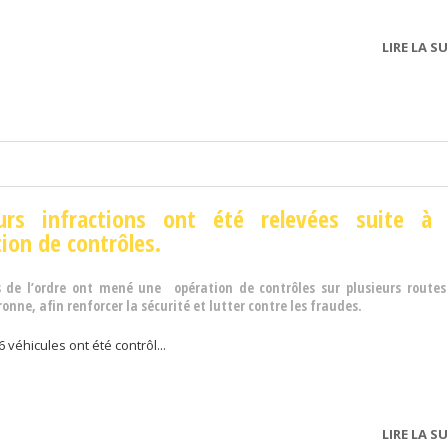
LIRE LA SU
eurs infractions ont été relevées suite à
ion de contrôles.
s de l’ordre ont mené une opération de contrôles sur plusieurs routes
nne, afin renforcer la sécurité et lutter contre les fraudes.
6 véhicules ont été contrôl...
LIRE LA SU