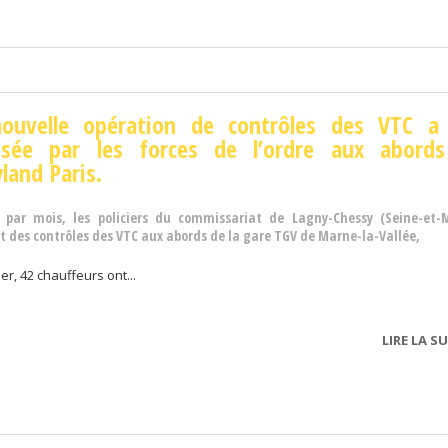
ouvelle opération de contrôles
des VTC a
isée par les forces de l’ordre aux abord
land Paris.
 par mois, les policiers du commissariat de Lagny-Chessy (Seine-et-
t des contrôles des VTC aux abords de la gare TGV de Marne-la-Vallée,
ier, 42 chauffeurs ont...
LIRE LA SU