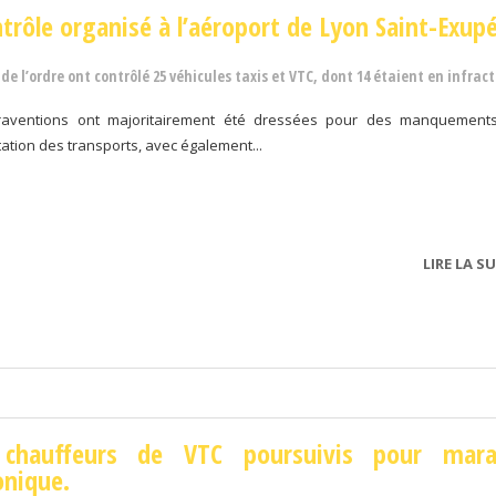
trôle organisé à l’aéroport de Lyon Saint-Exup
 de l’ordre ont contrôlé 25 véhicules taxis et VTC, dont 14 étaient en infract
raventions ont majoritairement été dressées pour des manquement
ation des transports, avec également...
LIRE LA SU
chauffeurs de VTC poursuivis pour mar
onique.