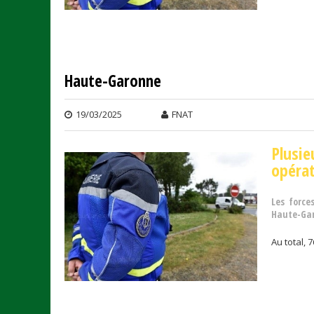
Haute-Garonne
19/03/2025
FNAT
Plusi
opérat
Les force
Haute-Garo
Au total, 7