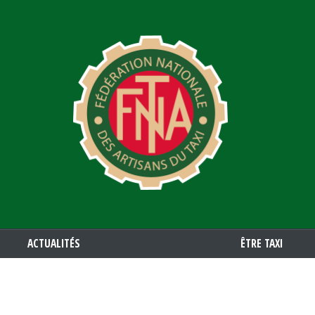
Aller
au
contenu
principal
ACTUALITÉS
ÊTRE TAXI