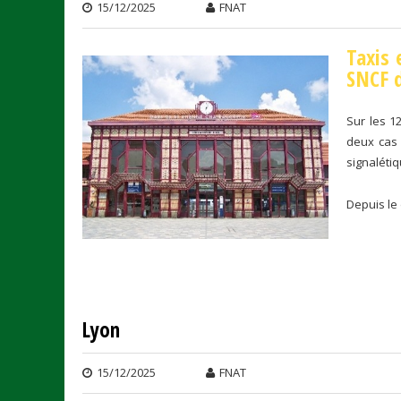
15/12/2025
FNAT
Taxis 
SNCF d
Sur les 12
deux cas 
signaléti
Depuis le 
Lyon
15/12/2025
FNAT