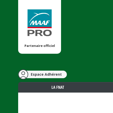
Partenaire officiel
Espace Adhérent
LA FNAT
Vous êtes ici