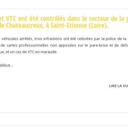
et VTC ont été contrôlés dans le secteur de la 
e Chateaucreux, à Saint-Etienne (Loire).
 véhicules arrêtés, trois infractions ont été relevées par la police de la 
de cartes professionnelles non apposées sur le pare-brise et de déf
que, et un cas de VTC en maraude.
début...
LIRE LA SU