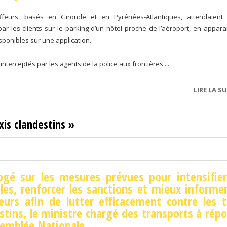
ffeurs, basés en Gironde et en Pyrénées-Atlantiques, attendaient 
 par les clients sur le parking d’un hôtel proche de l’aéroport, en appara
ponibles sur une application.
é interceptés par les agents de la police aux frontières....
LIRE LA SU
xis clandestins »
ogé sur les mesures prévues pour intensifier
les, renforcer les sanctions et mieux informer
urs afin de lutter efficacement contre les t
stins, le ministre chargé des transports à rép
semblée Nationale.