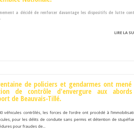
nement a décidé de renforcer davantage les dispositifs de lutte cont
.
LIRE LA SU
rentaine de policiers et gendarmes ont mené
tion de contrôle d'envergure aux abord
port de Beauvais-Tillé.
80 véhicules contrôlés, les forces de l’ordre ont procédé à l’immobilisat
cules, pour les délits de conduite sans permis et détention de stupéfian
édures pour fraudes de...