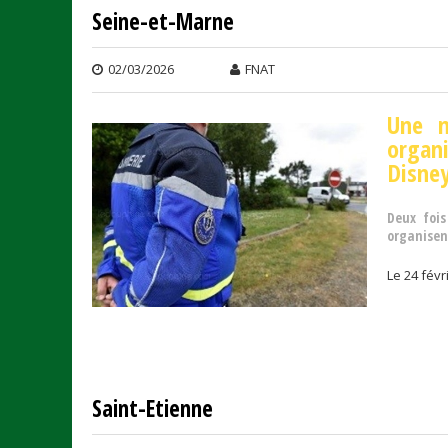
Seine-et-Marne
02/03/2026
FNAT
Une n
organ
Disney
Deux fois
organisen
Le 24 févr
Saint-Etienne