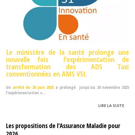
Le ministère de la santé prolonge une
nouvelle fois l’expérimentation de
transformation des ADS Taxi
conventionnées en AMS VSL
Un
arrêté du 20 juin 2025
a prolongé jusqu’au 30 novembre 2025
l’expérimentation «...
LIRE LA SUITE
DE
ARTI
51
Les propositions de l’Assurance Maladie pour
2026