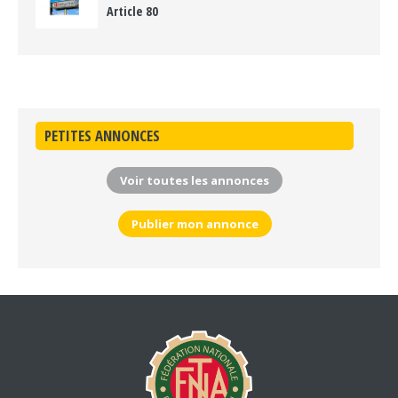
Article 80
PETITES ANNONCES
Voir toutes les annonces
Publier mon annonce