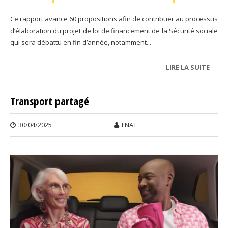
Ce rapport avance 60 propositions afin de contribuer au processus
d’élaboration du projet de loi de financement de la Sécurité sociale
qui sera débattu en fin d’année, notamment...
LIRE LA SUITE
DE LE
PROP
DE
Transport partagé
L’AS
MALA
30/04/2025
FNAT
2026