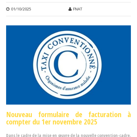
01/10/2025
FNAT
Nouveau formulaire de facturation à
compter du 1er novembre 2025
Dans le cadre de la mise en œuvre de la nouvelle convention-cadre,