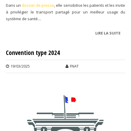
Dans un
dossier de presse
, elle sensibilise les patients et les invite
à privilégier le transport partagé pour un meilleur usage du
système de santé....
LIRE LA SUITE
DE
TRAN
PART
Convention type 2024
19/03/2025
FNAT