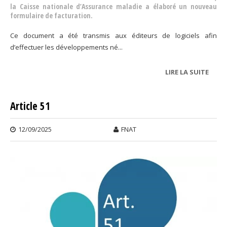
la Caisse nationale d’Assurance maladie a élaboré un nouveau
formulaire de facturation.
Ce document a été transmis aux éditeurs de logiciels afin
d’effectuer les développements né...
LIRE LA SUITE
DE T
ASSI
PROF
Article 51
12/09/2025
FNAT