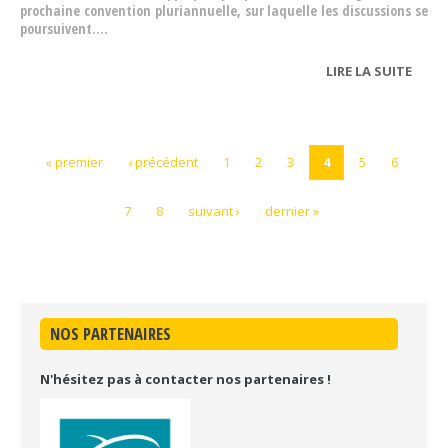
prochaine convention pluriannuelle, sur laquelle les discussions se
poursuivent....
LIRE LA SUITE
DE N
CONV
NATI
2025
« premier
‹ précédent
1
2
3
4
5
6
7
8
suivant ›
dernier »
NOS PARTENAIRES
N'hésitez pas à contacter nos partenaires !