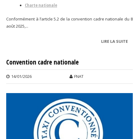
Charte nationale
Conformément à l’article 5.2 de la convention cadre nationale du 8
août 2025,...
LIRE LA SUITE
DE
CONV
CADR
Convention cadre nationale
NATI
14/01/2026
FNAT