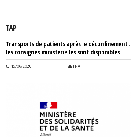
Vous êtes ici
TAP
Transports de patients après le déconfinement :
Pages
les consignes ministérielles sont disponibles
15/06/2020
FNAT