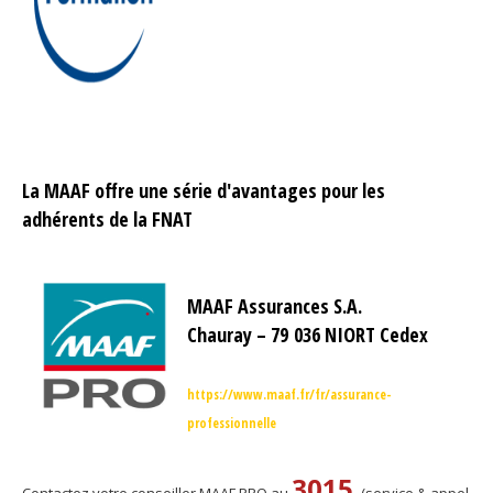
La MAAF offre une série d'avantages pour les
adhérents de la FNAT
MAAF Assurances S.A.
Chauray – 79 036 NIORT Cedex
https://www.maaf.fr/fr/assurance-
professionnelle
3015
Contactez votre conseiller MAAF PRO au
(service & appel