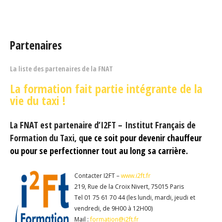
Vous êtes ici
Partenaires
La liste des partenaires de la FNAT
La formation fait partie intégrante de la
vie du taxi !
La FNAT est partenaire d’I2FT – Institut Français de
Formation du Taxi, q
ue ce soit pour devenir chauffeur
ou pour se perfectionner tout au long sa carrière.
Contacter I2FT –
www.i2ft.fr
219, Rue de la Croix Nivert, 75015 Paris
Tel 01 75 61 70 44 (les lundi, mardi, jeudi et
vendredi, de 9H00 à 12H00)
Mail :
formation@i2ft.fr