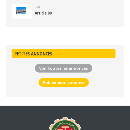
TAP
Article 80
PETITES ANNONCES
Voir toutes les annonces
Publier mon annonce