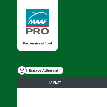
Partenaire officiel
Espace Adhérent
LA FNAT
Vous êtes ici