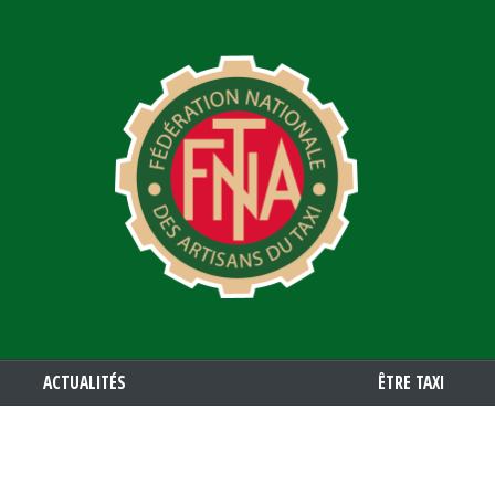
Aller
au
contenu
principal
ACTUALITÉS
ÊTRE TAXI