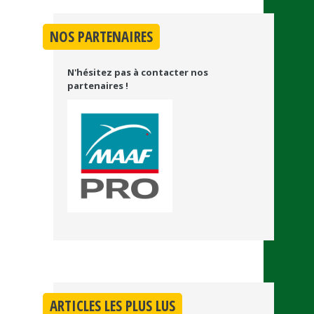
NOS PARTENAIRES
N'hésitez pas à contacter nos
partenaires !
ARTICLES LES PLUS LUS