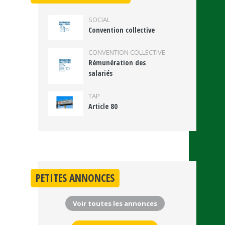
SOCIAL
Convention collective
CONVENTION COLLECTIVE
Rémunération des
salariés
TAP
Article 80
PETITES ANNONCES
Voir toutes les annonces